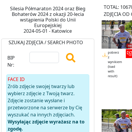
TOTAL: 1067
Silesia Półmaraton 2024 oraz Bieg
Bohaterów 2024 z okazji 20-lecia
ZDJĘCIA OD 
wstąpienia Polski do Unii
Europejskiej
2024-05-01 - Katowice
SZUKAJ ZDJĘCIA / SEARCH PHOTO
pobierz
BIP
z
wynikiem
Nr:
(load
with
result)
FACE ID
Zrób zdjęcie swojej twarzy lub
wybierz zdjęcie z Twoją twarz.
Zdjęcie zostanie wysłane i
przetworzone na serwerze by Cię
wyszukać na innych zdjęciach.
Wysyłając zdjęcie wyrażasz na to
zgodę.