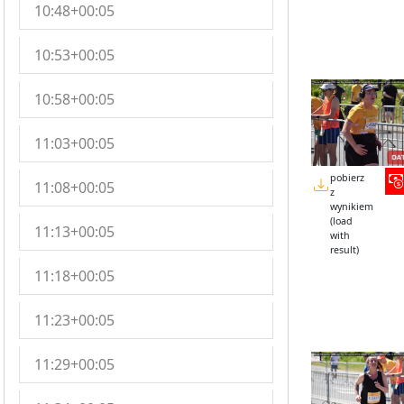
10:48+00:05
10:53+00:05
10:58+00:05
11:03+00:05
pobierz
11:08+00:05
z
wynikiem
(load
11:13+00:05
with
result)
11:18+00:05
11:23+00:05
11:29+00:05