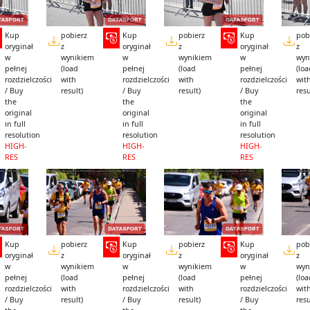
Kup
pobierz
Kup
pobierz
Kup
pob
oryginał
z
oryginał
z
oryginał
z
w
wynikiem
w
wynikiem
w
wyn
pełnej
(load
pełnej
(load
pełnej
(lo
rozdzielczości
with
rozdzielczości
with
rozdzielczości
wit
/ Buy
result)
/ Buy
result)
/ Buy
resu
the
the
the
original
original
original
in full
in full
in full
resolution
resolution
resolution
HIGH-
HIGH-
HIGH-
RES
RES
RES
Kup
pobierz
Kup
pobierz
Kup
pob
oryginał
z
oryginał
z
oryginał
z
w
wynikiem
w
wynikiem
w
wyn
pełnej
(load
pełnej
(load
pełnej
(lo
rozdzielczości
with
rozdzielczości
with
rozdzielczości
wit
/ Buy
result)
/ Buy
result)
/ Buy
resu