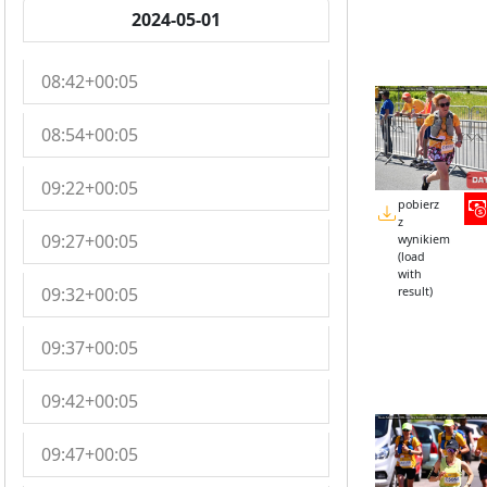
2024-05-01
08:42+00:05
08:54+00:05
09:22+00:05
pobierz
z
09:27+00:05
wynikiem
(load
with
09:32+00:05
result)
09:37+00:05
09:42+00:05
09:47+00:05