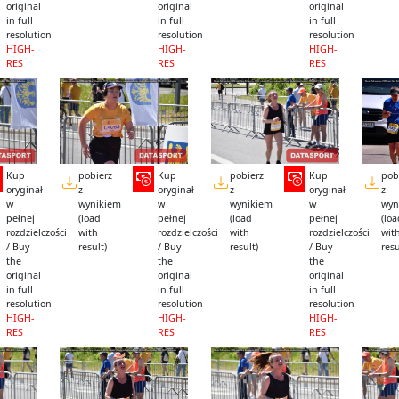
original
original
original
in full
in full
in full
resolution
resolution
resolution
HIGH-
HIGH-
HIGH-
RES
RES
RES
Kup
pobierz
Kup
pobierz
Kup
pob
oryginał
z
oryginał
z
oryginał
z
w
wynikiem
w
wynikiem
w
wyn
pełnej
(load
pełnej
(load
pełnej
(lo
rozdzielczości
with
rozdzielczości
with
rozdzielczości
wit
/ Buy
result)
/ Buy
result)
/ Buy
resu
the
the
the
original
original
original
in full
in full
in full
resolution
resolution
resolution
HIGH-
HIGH-
HIGH-
RES
RES
RES