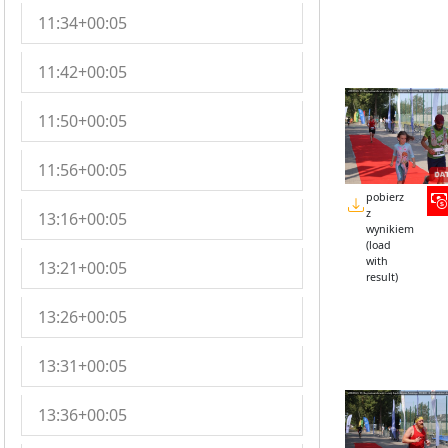
11:34+00:05
11:42+00:05
11:50+00:05
11:56+00:05
pobierz
z
13:16+00:05
wynikiem
(load
with
13:21+00:05
result)
13:26+00:05
13:31+00:05
13:36+00:05