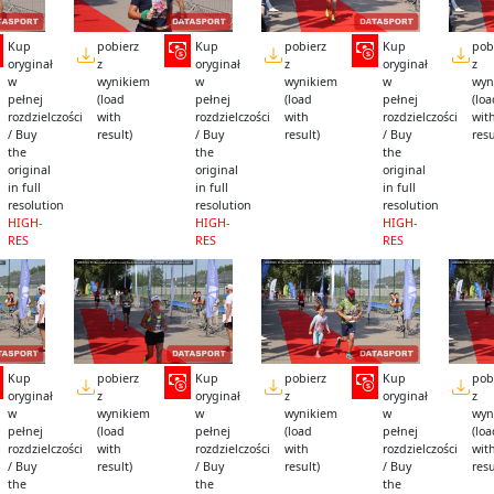
Kup
pobierz
Kup
pobierz
Kup
pob
oryginał
z
oryginał
z
oryginał
z
w
wynikiem
w
wynikiem
w
wyn
pełnej
(load
pełnej
(load
pełnej
(lo
rozdzielczości
with
rozdzielczości
with
rozdzielczości
wit
/ Buy
result)
/ Buy
result)
/ Buy
resu
the
the
the
original
original
original
in full
in full
in full
resolution
resolution
resolution
HIGH-
HIGH-
HIGH-
RES
RES
RES
Kup
pobierz
Kup
pobierz
Kup
pob
oryginał
z
oryginał
z
oryginał
z
w
wynikiem
w
wynikiem
w
wyn
pełnej
(load
pełnej
(load
pełnej
(lo
rozdzielczości
with
rozdzielczości
with
rozdzielczości
wit
/ Buy
result)
/ Buy
result)
/ Buy
resu
the
the
the