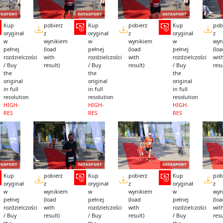
Kup
pobierz
Kup
pobierz
Kup
pob
oryginał
z
oryginał
z
oryginał
z
w
wynikiem
w
wynikiem
w
wyn
pełnej
(load
pełnej
(load
pełnej
(lo
rozdzielczości
with
rozdzielczości
with
rozdzielczości
wit
/ Buy
result)
/ Buy
result)
/ Buy
resu
the
the
the
original
original
original
in full
in full
in full
resolution
resolution
resolution
HIGH-
HIGH-
HIGH-
RES
RES
RES
Kup
pobierz
Kup
pobierz
Kup
pob
oryginał
z
oryginał
z
oryginał
z
w
wynikiem
w
wynikiem
w
wyn
pełnej
(load
pełnej
(load
pełnej
(lo
rozdzielczości
with
rozdzielczości
with
rozdzielczości
wit
/ Buy
result)
/ Buy
result)
/ Buy
resu