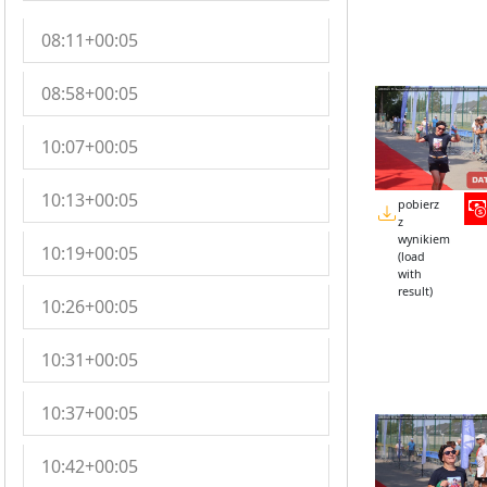
08:11+00:05
08:58+00:05
10:07+00:05
10:13+00:05
pobierz
z
wynikiem
10:19+00:05
(load
with
result)
10:26+00:05
10:31+00:05
10:37+00:05
10:42+00:05