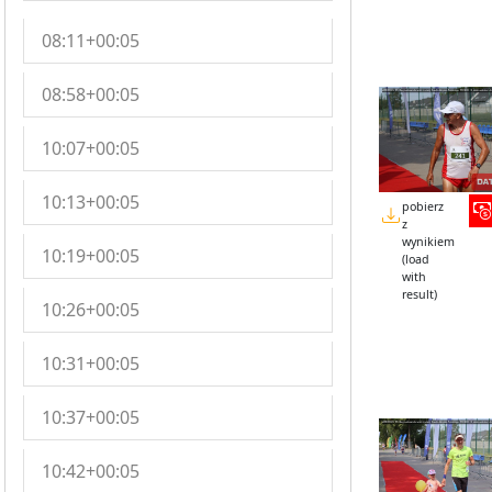
08:11+00:05
08:58+00:05
10:07+00:05
10:13+00:05
pobierz
z
wynikiem
10:19+00:05
(load
with
result)
10:26+00:05
10:31+00:05
10:37+00:05
10:42+00:05