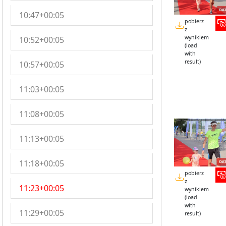
10:47+00:05
pobierz
z
wynikiem
10:52+00:05
(load
with
result)
10:57+00:05
11:03+00:05
11:08+00:05
11:13+00:05
11:18+00:05
pobierz
z
11:23+00:05
wynikiem
(load
with
11:29+00:05
result)