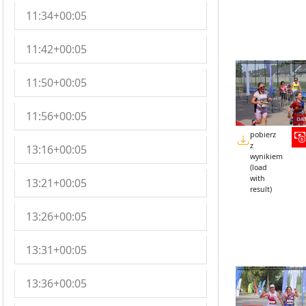
11:34+00:05
11:42+00:05
11:50+00:05
11:56+00:05
pobierz
z
13:16+00:05
wynikiem
(load
with
13:21+00:05
result)
13:26+00:05
13:31+00:05
13:36+00:05