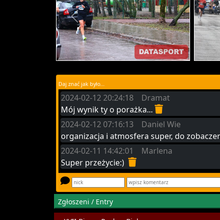
Daj znać jak było...
2024-02-12 20:24:18 Dramat
Mój wynik ty o porażka...
2024-02-12 07:16:13 Daniel Wie
organizacja i atmosfera super, do zobacze
2024-02-11 14:42:01 Marlena
Super przeżycie:)
Zgłoszeni / Entry