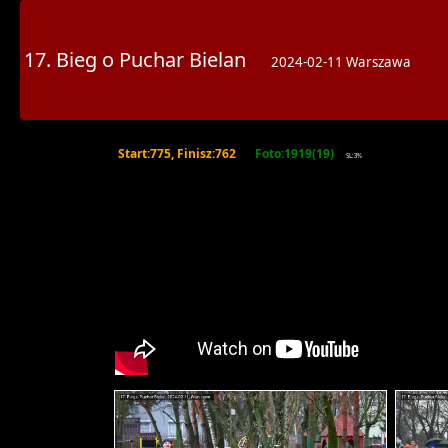
17. Bieg o Puchar Bielan
2024-02-11 Warszawa
Start:775, Finisz:762
Foto:1919(19)
SL:3%