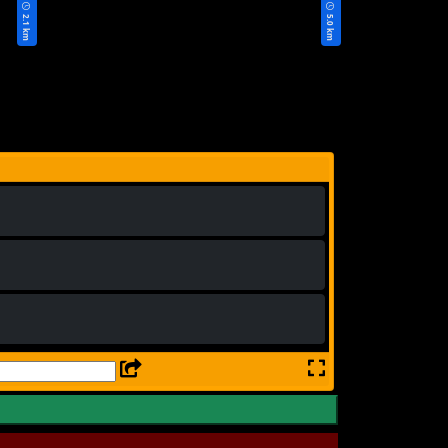
2.1 km
5.0 km