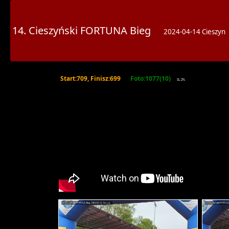
14. Cieszyński FORTUNA Bieg
2024-04-14 Cieszyn
Start:709, Finisz:699
Foto:1077(10)
SL:2%