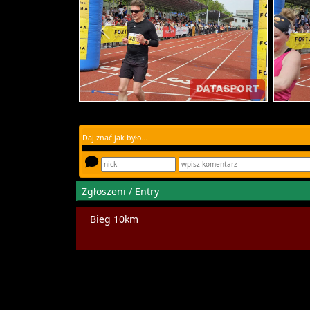
Daj znać jak było...
Zgłoszeni / Entry
Bieg 10km