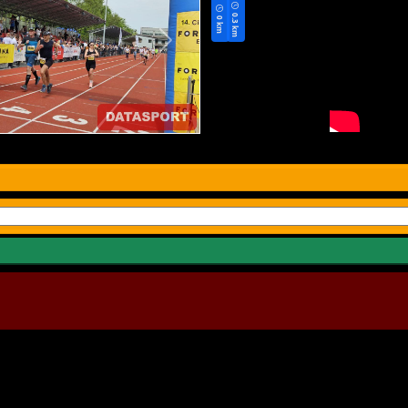
0.3 km
0 km