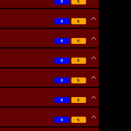
0
S:
0
S:
0
S:
0
S:
0
S:
0
S:
0
S: