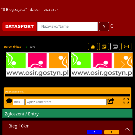
"II Bieg zajaca" - dzieci
2024-03-27
C
Start:0, Finisz:0
0
SL:1%
Daj znać jak było...
Zgłoszeni / Entry
Bieg 10km
0
S: