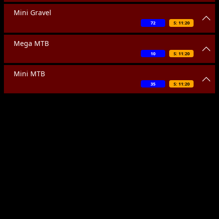
Mini Gravel
72
S: 11:20
Mega MTB
10
S: 11:20
Mini MTB
35
S: 11:20