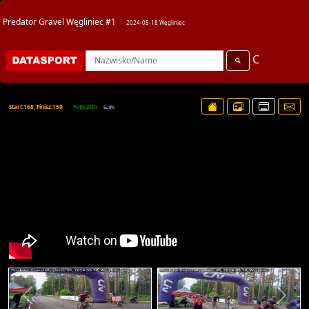
Predator Gravel Węgliniec #1
2024-05-18 Węgliniec
C
Start:168, Finisz:159
Foto:2(0)
SL:0%