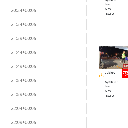
(load
with
20:24+00:05
result)
21:34+00:05
21:39+00:05
21:44+00:05
21:49+00:05
pobierz
z
21:54+00:05
wynikiem
(load
with
21:59+00:05
result)
22:04+00:05
22:09+00:05