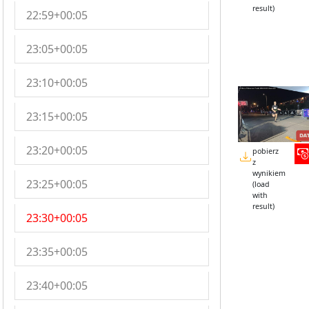
result)
22:59+00:05
23:05+00:05
23:10+00:05
23:15+00:05
23:20+00:05
pobierz
z
wynikiem
23:25+00:05
(load
with
result)
23:30+00:05
23:35+00:05
23:40+00:05