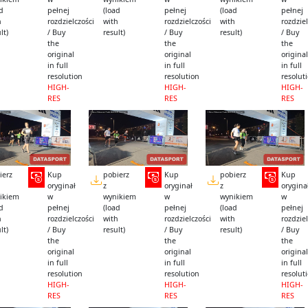
ad
pełnej
(load
pełnej
(load
pełnej
h
rozdzielczości
with
rozdzielczości
with
rozdziel
lt)
/ Buy
result)
/ Buy
result)
/ Buy
the
the
the
original
original
original
in full
in full
in full
resolution
resolution
resolut
HIGH-
HIGH-
HIGH-
RES
RES
RES
ierz
Kup
pobierz
Kup
pobierz
Kup
oryginał
z
oryginał
z
orygina
ikiem
w
wynikiem
w
wynikiem
w
ad
pełnej
(load
pełnej
(load
pełnej
h
rozdzielczości
with
rozdzielczości
with
rozdziel
lt)
/ Buy
result)
/ Buy
result)
/ Buy
the
the
the
original
original
original
in full
in full
in full
resolution
resolution
resolut
HIGH-
HIGH-
HIGH-
RES
RES
RES