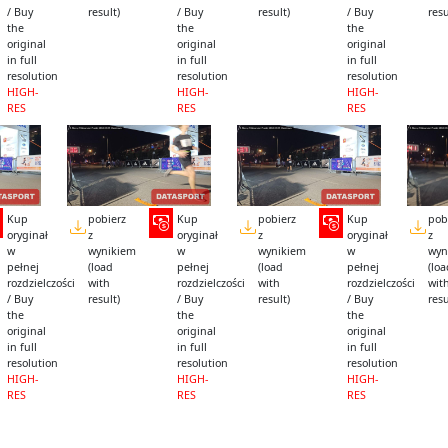
/ Buy
result)
/ Buy
result)
/ Buy
resu
the
the
the
original
original
original
in full
in full
in full
resolution
resolution
resolution
HIGH-
HIGH-
HIGH-
RES
RES
RES
Kup
pobierz
Kup
pobierz
Kup
pob
oryginał
z
oryginał
z
oryginał
z
w
wynikiem
w
wynikiem
w
wyn
pełnej
(load
pełnej
(load
pełnej
(lo
rozdzielczości
with
rozdzielczości
with
rozdzielczości
wit
/ Buy
result)
/ Buy
result)
/ Buy
resu
the
the
the
original
original
original
in full
in full
in full
resolution
resolution
resolution
HIGH-
HIGH-
HIGH-
RES
RES
RES