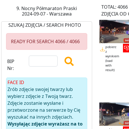
TOTAL: 4066
9. Nocny Półmaraton Praski
2024-09-07 - Warszawa
ZDJĘCIA OD 
SZUKAJ ZDJĘCIA / SEARCH PHOTO
READY FOR SEARCH 4066 / 4066
pobierz
z
wynikiem
BIP
(load
with
Nr:
result)
FACE ID
Zrób zdjęcie swojej twarzy lub
wybierz zdjęcie z Twoją twarz.
Zdjęcie zostanie wysłane i
przetworzone na serwerze by Cię
wyszukać na innych zdjęciach.
Wysyłając zdjęcie wyrażasz na to