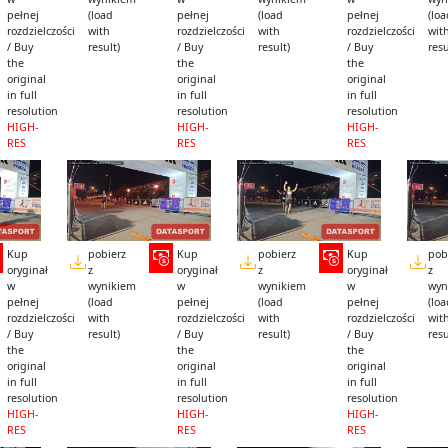
pełnej
(load
pełnej
(load
pełnej
(lo
rozdzielczości
with
rozdzielczości
with
rozdzielczości
wit
/ Buy
result)
/ Buy
result)
/ Buy
resu
the
the
the
original
original
original
in full
in full
in full
resolution
resolution
resolution
HIGH-
HIGH-
HIGH-
RES
RES
RES
Kup
pobierz
Kup
pobierz
Kup
pob
oryginał
z
oryginał
z
oryginał
z
w
wynikiem
w
wynikiem
w
wyn
pełnej
(load
pełnej
(load
pełnej
(lo
rozdzielczości
with
rozdzielczości
with
rozdzielczości
wit
/ Buy
result)
/ Buy
result)
/ Buy
resu
the
the
the
original
original
original
in full
in full
in full
resolution
resolution
resolution
HIGH-
HIGH-
HIGH-
RES
RES
RES