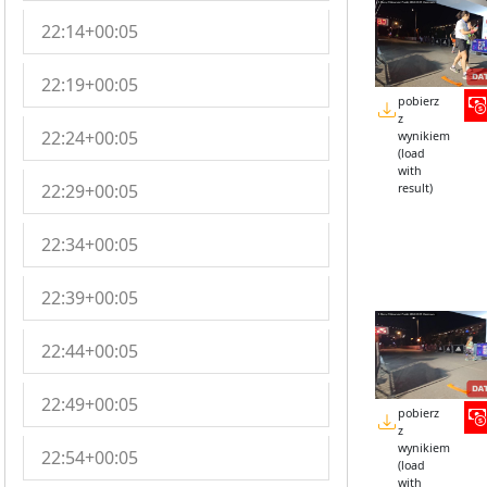
22:14+00:05
22:19+00:05
pobierz
z
22:24+00:05
wynikiem
(load
with
22:29+00:05
result)
22:34+00:05
22:39+00:05
22:44+00:05
22:49+00:05
pobierz
z
wynikiem
22:54+00:05
(load
with