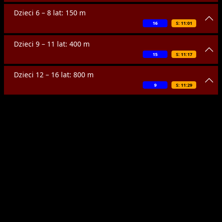
Dzieci 6 – 8 lat: 150 m
16
S: 11:01
Dzieci 9 – 11 lat: 400 m
15
S: 11:17
Dzieci 12 – 16 lat: 800 m
9
S: 11:29