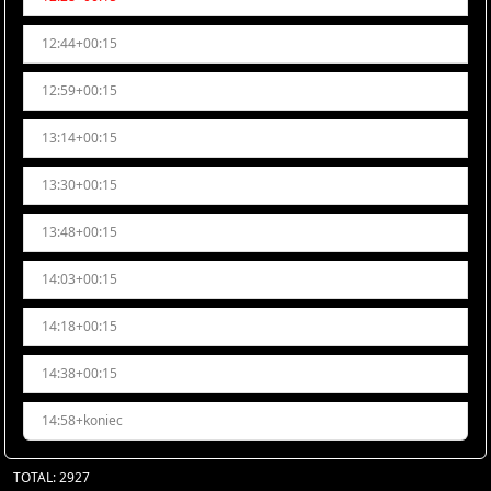
12:44+00:15
12:59+00:15
13:14+00:15
13:30+00:15
13:48+00:15
14:03+00:15
14:18+00:15
14:38+00:15
14:58+koniec
TOTAL: 2927