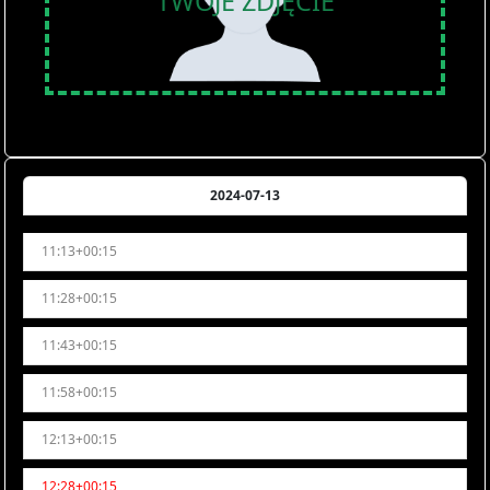
TWOJE ZDJĘCIE
2024-07-13
11:13+00:15
11:28+00:15
11:43+00:15
11:58+00:15
12:13+00:15
12:28+00:15