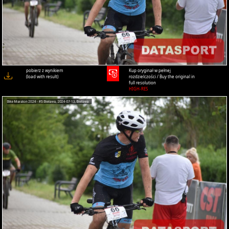
pobierz z wynikiem
Kup oryginał w pełnej
(load with result)
rozdzielczości / Buy the original in
full resolution
HIGH-RES