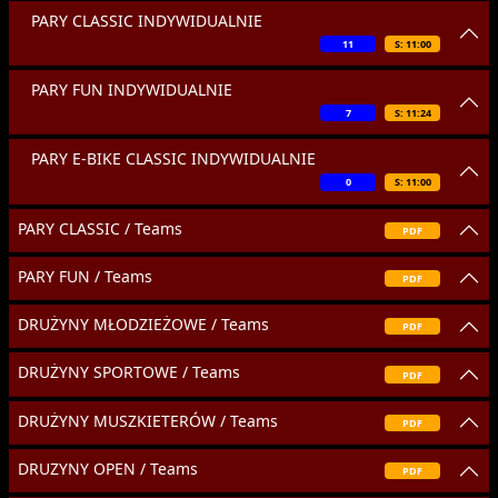
PARY CLASSIC INDYWIDUALNIE
11
S: 11:00
PARY FUN INDYWIDUALNIE
7
S: 11:24
PARY E-BIKE CLASSIC INDYWIDUALNIE
0
S: 11:00
PARY CLASSIC / Teams
PDF
PARY FUN / Teams
PDF
DRUŻYNY MŁODZIEŻOWE / Teams
PDF
DRUŻYNY SPORTOWE / Teams
PDF
DRUŻYNY MUSZKIETERÓW / Teams
PDF
DRUZYNY OPEN / Teams
PDF