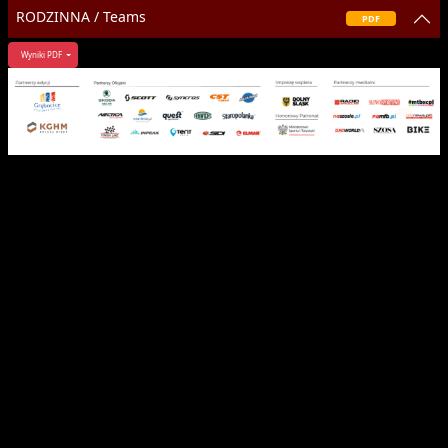
RODZINNA / Teams
PDF
Wyniki PDF