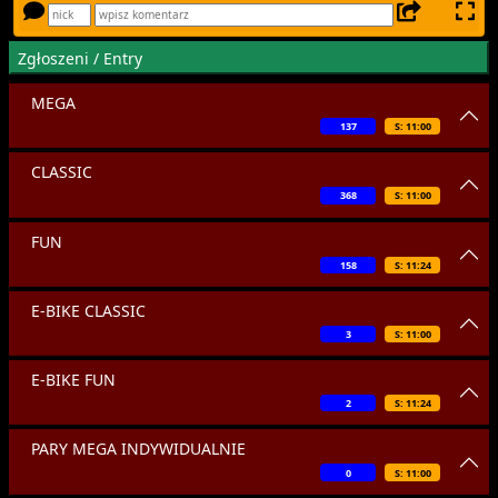
Zgłoszeni / Entry
MEGA
137
S: 11:00
CLASSIC
368
S: 11:00
FUN
158
S: 11:24
E-BIKE CLASSIC
3
S: 11:00
E-BIKE FUN
2
S: 11:24
PARY MEGA INDYWIDUALNIE
0
S: 11:00