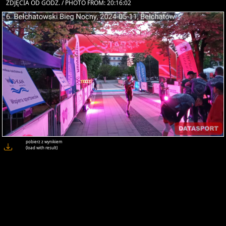
ZDJĘCIA OD GODZ. / PHOTO FROM: 20:16:02
pobierz z wynikiem
(load with result)