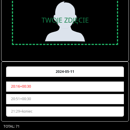
TWOJE ZDJĘCIE
2024-05-11
20:16+00:30
20:51+00:30
21:29+koniec
TOTAL: 71