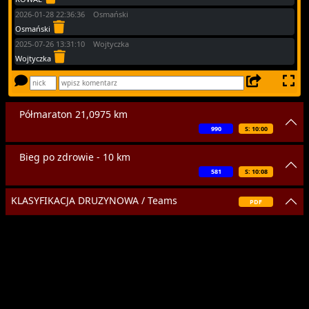
2026-01-28 22:36:36 Osmański
Osmański
2025-07-26 13:31:10 Wojtyczka
Wojtyczka
Półmaraton 21,0975 km
990
S: 10:00
Bieg po zdrowie - 10 km
581
S: 10:08
KLASYFIKACJA DRUZYNOWA / Teams
PDF