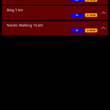
Bieg 5 km
74
S: 10:00
Nordic Walking 10 km
45
S: 09:30