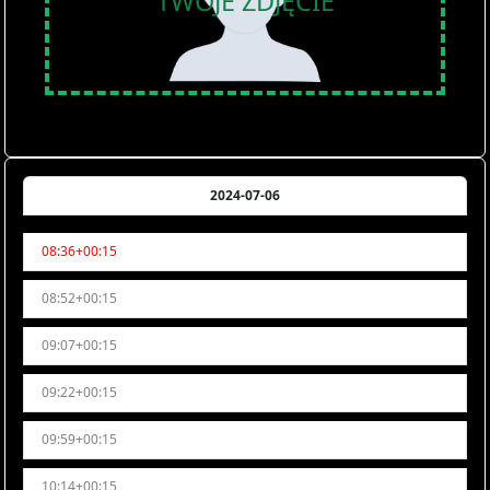
TWOJE ZDJĘCIE
2024-07-06
08:36+00:15
08:52+00:15
09:07+00:15
09:22+00:15
09:59+00:15
10:14+00:15