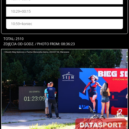
10:29+00:15
10:59+koniec
TOTAL: 2510
ZDJĘCIA OD GODZ. / PHOTO FROM: 08:36:23