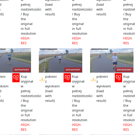
ad
pełnej
(load
pełnej
(load
pełnej
h
rozdzielczości
with
rozdzielczości
with
rozdziel
lt)
/ Buy
result)
/ Buy
result)
/ Buy
the
the
the
original
original
original
in full
in full
in full
resolution
resolution
resolut
HIGH-
HIGH-
HIGH-
RES
RES
RES
ierz
Kup
pobierz
Kup
pobierz
Kup
oryginał
z
oryginał
z
orygina
ikiem
w
wynikiem
w
wynikiem
w
ad
pełnej
(load
pełnej
(load
pełnej
h
rozdzielczości
with
rozdzielczości
with
rozdziel
lt)
/ Buy
result)
/ Buy
result)
/ Buy
the
the
the
original
original
original
in full
in full
in full
resolution
resolution
resolut
HIGH-
HIGH-
HIGH-
RES
RES
RES