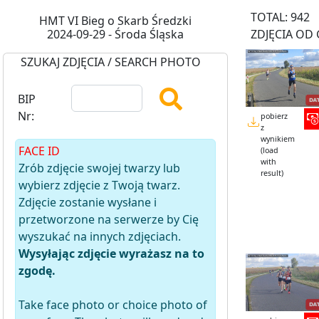
TOTAL: 942
HMT VI Bieg o Skarb Średzki
2024-09-29 - Środa Śląska
ZDJĘCIA OD 
SZUKAJ ZDJĘCIA / SEARCH PHOTO
BIP
Nr:
pobierz
z
wynikiem
FACE ID
(load
with
Zrób zdjęcie swojej twarzy lub
result)
wybierz zdjęcie z Twoją twarz.
Zdjęcie zostanie wysłane i
przetworzone na serwerze by Cię
wyszukać na innych zdjęciach.
Wysyłając zdjęcie wyrażasz na to
zgodę.
Take face photo or choice photo of