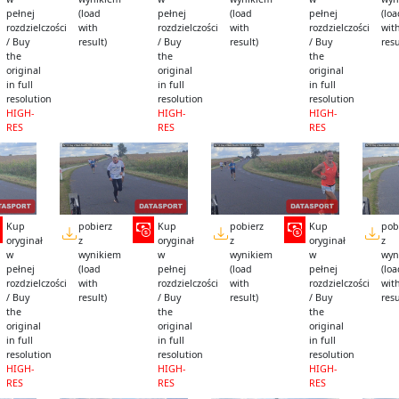
pełnej
(load
pełnej
(load
pełnej
(lo
rozdzielczości
with
rozdzielczości
with
rozdzielczości
wit
/ Buy
result)
/ Buy
result)
/ Buy
resu
the
the
the
original
original
original
in full
in full
in full
resolution
resolution
resolution
HIGH-
HIGH-
HIGH-
RES
RES
RES
Kup
pobierz
Kup
pobierz
Kup
pob
oryginał
z
oryginał
z
oryginał
z
w
wynikiem
w
wynikiem
w
wyn
pełnej
(load
pełnej
(load
pełnej
(lo
rozdzielczości
with
rozdzielczości
with
rozdzielczości
wit
/ Buy
result)
/ Buy
result)
/ Buy
resu
the
the
the
original
original
original
in full
in full
in full
resolution
resolution
resolution
HIGH-
HIGH-
HIGH-
RES
RES
RES