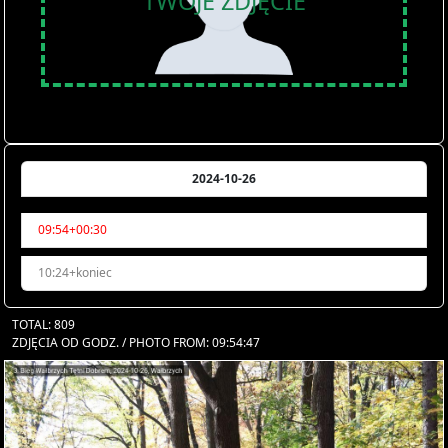
TWOJE ZDJĘCIE
2024-10-26
09:54+00:30
10:24+koniec
TOTAL: 809
ZDJĘCIA OD GODZ. / PHOTO FROM: 09:54:47