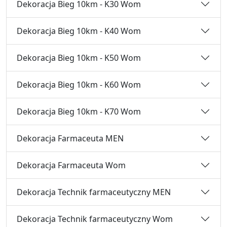
Dekoracja Bieg 10km - K30 Wom
Dekoracja Bieg 10km - K40 Wom
Dekoracja Bieg 10km - K50 Wom
Dekoracja Bieg 10km - K60 Wom
Dekoracja Bieg 10km - K70 Wom
Dekoracja Farmaceuta MEN
Dekoracja Farmaceuta Wom
Dekoracja Technik farmaceutyczny MEN
Dekoracja Technik farmaceutyczny Wom