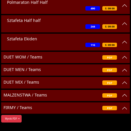
Polmaraton Half Half
490
S: 09:00
Sztafeta Half half
244
S: 09:00
Sztafeta Ekiden
116
S: 09:00
DUET WOM / Teams
PDF
DUET MEN / Teams
PDF
DUET MIX / Teams
PDF
MALZENSTWA / Teams
PDF
FIRMY / Teams
PDF
Wyniki PDF