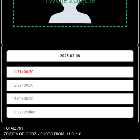
TWOJE ZDJĘCIE
2025-02-08
11:31+00:30
12:32+00:30
13:02+00:30
13:32+koniec
TOTAL: 791
ZDJĘCIA OD GODZ. / PHOTO FROM: 11:31:10