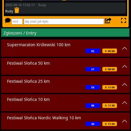
2025-08-16 13:02:17 Rudy
Rudy
Zgłoszeni / Entry
Supermaraton Królewski 100 km
92
S: 05:00
Festiwal Słońca 50 km
21
S: 08:00
Festiwal Słońca 25 km
53
S: 11:00
Festiwal Słońca 10 km
88
S: 11:30
Festiwal Słońca Nordic Walking 10 km
30
S: 11:30