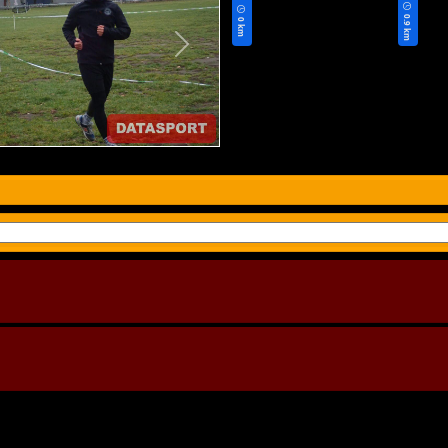
0.9 km
0 km