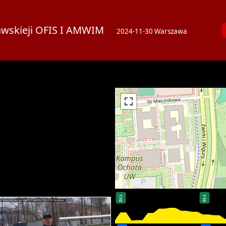
szawskieji OFIS I AMWIM
2024-11-30 Warszawa
110
110