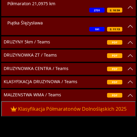
Półmaraton 21,0975 km
2731
S: 10:59
Piątka Ślężysława
191
S: 11:13
DRUZYNY 5km / Teams
PDF
DRUZYNOWKA ZT / Teams
PDF
DRUZYNOWKA CENTRA / Teams
PDF
KLASYFIKACJA DRUZYNOWA / Teams
PDF
MALZENSTWA WMA / Teams
PDF
Klasyfikacja Półmaratonów Dolnośląskich 2025