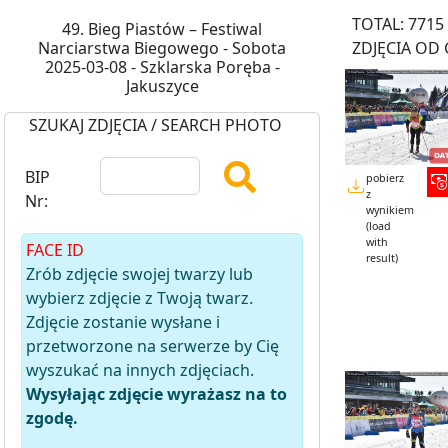
TOTAL: 7715
49. Bieg Piastów – Festiwal
Narciarstwa Biegowego - Sobota
ZDJĘCIA OD 
2025-03-08 - Szklarska Poręba -
Jakuszyce
SZUKAJ ZDJĘCIA / SEARCH PHOTO
BIP
pobierz
z
Nr:
wynikiem
(load
with
FACE ID
result)
Zrób zdjęcie swojej twarzy lub
wybierz zdjęcie z Twoją twarz.
Zdjęcie zostanie wysłane i
przetworzone na serwerze by Cię
wyszukać na innych zdjęciach.
Wysyłając zdjęcie wyrażasz na to
zgodę.