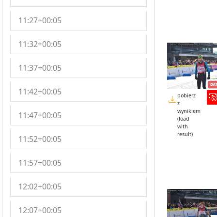
11:27+00:05
11:32+00:05
11:37+00:05
11:42+00:05
pobierz
z
wynikiem
11:47+00:05
(load
with
result)
11:52+00:05
11:57+00:05
12:02+00:05
12:07+00:05