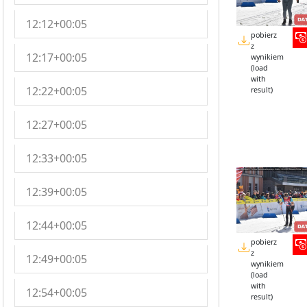
12:12+00:05
pobierz
z
12:17+00:05
wynikiem
(load
with
12:22+00:05
result)
12:27+00:05
12:33+00:05
12:39+00:05
12:44+00:05
pobierz
z
12:49+00:05
wynikiem
(load
with
12:54+00:05
result)