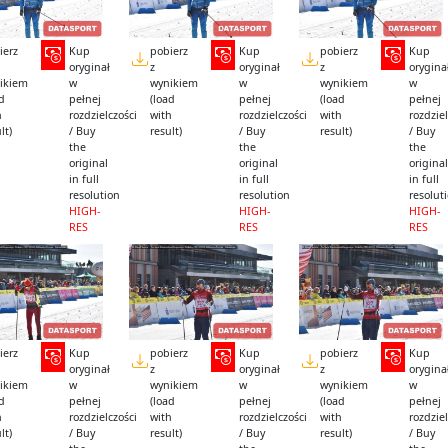
ierz
Kup
pobierz
Kup
pobierz
Kup
oryginał
z
oryginał
z
orygina
ikiem
w
wynikiem
w
wynikiem
w
ad
pełnej
(load
pełnej
(load
pełnej
h
rozdzielczości
with
rozdzielczości
with
rozdziel
lt)
/ Buy
result)
/ Buy
result)
/ Buy
the
the
the
original
original
original
in full
in full
in full
resolution
resolution
resolut
HIGH-
HIGH-
HIGH-
RES
RES
RES
ierz
Kup
pobierz
Kup
pobierz
Kup
oryginał
z
oryginał
z
orygina
ikiem
w
wynikiem
w
wynikiem
w
ad
pełnej
(load
pełnej
(load
pełnej
h
rozdzielczości
with
rozdzielczości
with
rozdziel
lt)
/ Buy
result)
/ Buy
result)
/ Buy