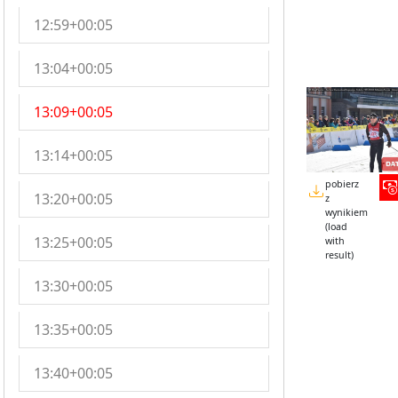
12:59+00:05
13:04+00:05
13:09+00:05
13:14+00:05
pobierz
13:20+00:05
z
wynikiem
(load
13:25+00:05
with
result)
13:30+00:05
13:35+00:05
13:40+00:05