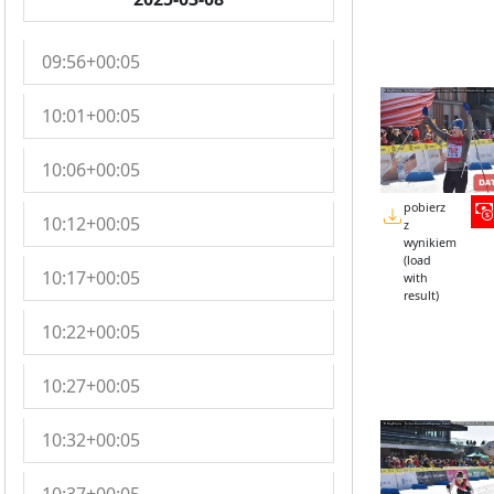
09:56+00:05
10:01+00:05
10:06+00:05
pobierz
10:12+00:05
z
wynikiem
(load
10:17+00:05
with
result)
10:22+00:05
10:27+00:05
10:32+00:05