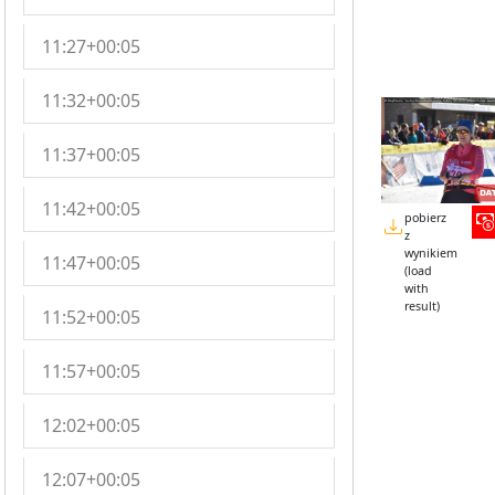
11:27+00:05
11:32+00:05
11:37+00:05
11:42+00:05
pobierz
z
wynikiem
11:47+00:05
(load
with
result)
11:52+00:05
11:57+00:05
12:02+00:05
12:07+00:05