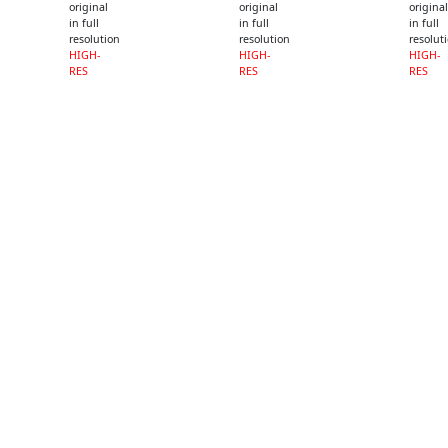
original
original
original
in full
in full
in full
resolution
resolution
resolut
HIGH-
HIGH-
HIGH-
RES
RES
RES