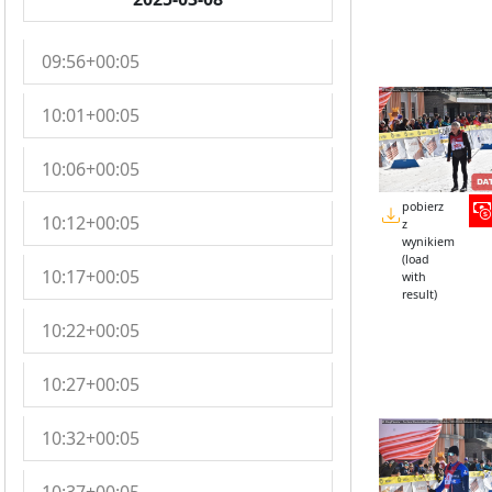
09:56+00:05
10:01+00:05
10:06+00:05
pobierz
10:12+00:05
z
wynikiem
(load
10:17+00:05
with
result)
10:22+00:05
10:27+00:05
10:32+00:05