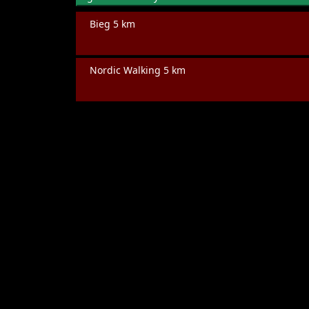
Bieg 5 km
Nordic Walking 5 km