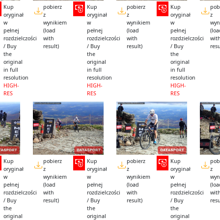
Kup
pobierz
Kup
pobierz
Kup
pob
oryginał
z
oryginał
z
oryginał
z
w
wynikiem
w
wynikiem
w
wyn
pełnej
(load
pełnej
(load
pełnej
(lo
rozdzielczości
with
rozdzielczości
with
rozdzielczości
wit
/ Buy
result)
/ Buy
result)
/ Buy
resu
the
the
the
original
original
original
in full
in full
in full
resolution
resolution
resolution
HIGH-
HIGH-
HIGH-
RES
RES
RES
Kup
pobierz
Kup
pobierz
Kup
pob
oryginał
z
oryginał
z
oryginał
z
w
wynikiem
w
wynikiem
w
wyn
pełnej
(load
pełnej
(load
pełnej
(lo
rozdzielczości
with
rozdzielczości
with
rozdzielczości
wit
/ Buy
result)
/ Buy
result)
/ Buy
resu
the
the
the
original
original
original