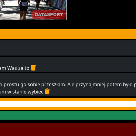
ham Was za to
o prostu go sobie przeszłam. Ale przynajmniej potem było 
am w stanie wybiec