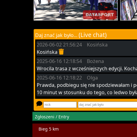
(Live chat)
Daj znać jak było...
2026-06-02 21:56:24 Kosińska
Kosińska
2025-06-16 12:18:54 Bożena
Wrocila trasa z wcześniejszych edycji. Koc
2025-06-16 12:18:22 Olga
Prawda, podbiegu się nie spodziewałam i p
10 minut w stosunku do tego, co ledwo był
Zgłoszeni / Entry
Bieg 5 km