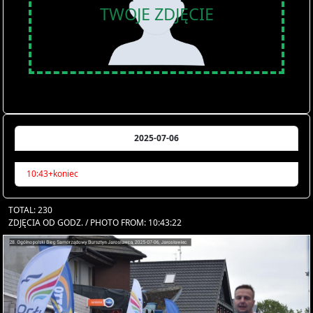
TWOJE ZDJĘCIE
2025-07-06
10:43+koniec
TOTAL: 230
ZDJĘCIA OD GODZ. / PHOTO FROM: 10:43:22