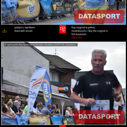
pobierz z wynikiem
Kup oryginał w pełnej
(load with result)
rozdzielczości / Buy the original in
full resolution
HIGH-RES