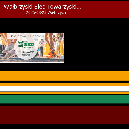
Wałbrzyski Bieg Towarzyski...
2025-08-23 Wałbrzych