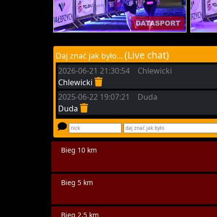
(Live chat)
Daj znać jak było...
2026-06-21 21:30:54 Chlewicki
Chlewicki
2025-06-22 19:07:21 Duda
Duda
Bieg 10 km
Bieg 5 km
Bieg 2,5 km