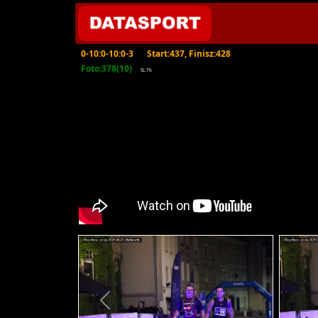
0-10:0-10:0-3
Start:437, Finisz:428
Foto:378(10)
SL:1%