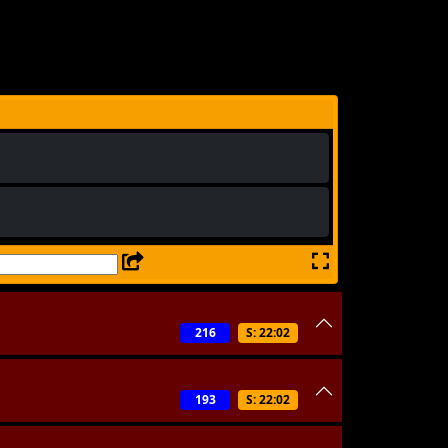
216
S: 22:02
193
S: 22:02