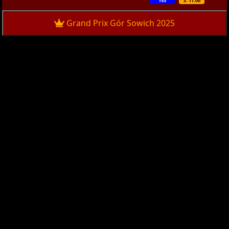
153
S: 11:00
Grand Prix Gór Sowich 2025