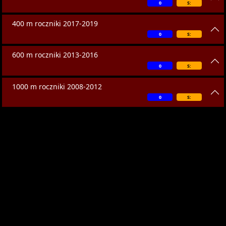
0
S:
400 m roczniki 2017-2019
0
S:
600 m roczniki 2013-2016
0
S:
1000 m roczniki 2008-2012
0
S: