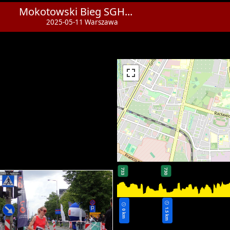
Mokotowski Bieg SGH...
2025-05-11 Warszawa
733
730
1.5 km
0 km