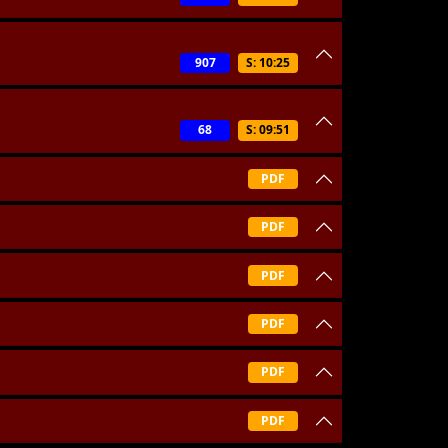
907
S: 10:25
68
S: 09:51
PDF
PDF
PDF
PDF
PDF
PDF