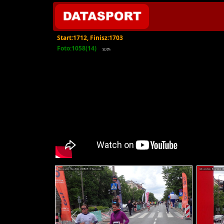
Start:1712, Finisz:1703
Foto:1058(14)
SL:0%