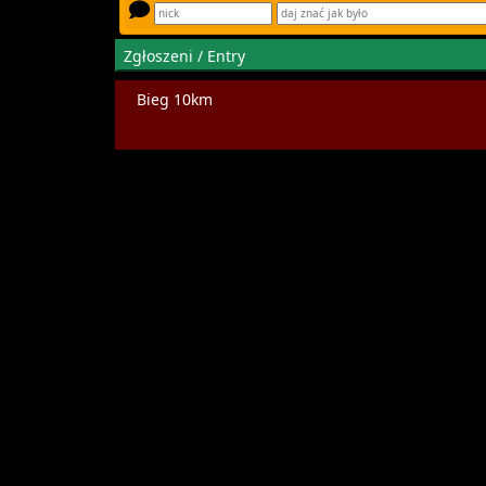
Zgłoszeni / Entry
Bieg 10km