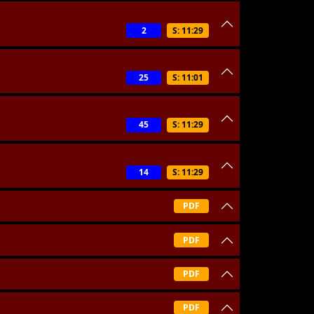
2
S: 11:29
25
S: 11:01
45
S: 11:29
14
S: 11:29
PDF
PDF
PDF
PDF