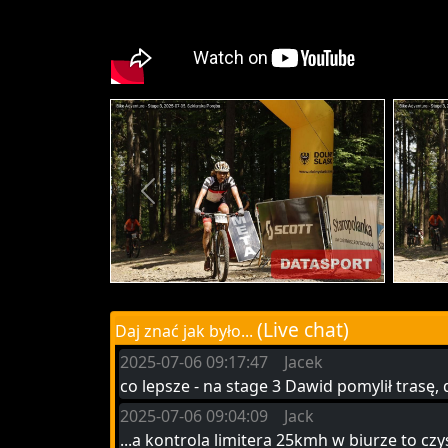
(Live chat)
Daj znać jak było...
2025-07-06 09:17:47 Jacek
co lepsze - na stage 3 Dawid pomylił trasę,
2025-07-06 09:04:09 Jack
...a kontrola limitera 25kmh w biurze to czy