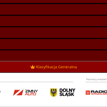
Klasyfikacja Generalna