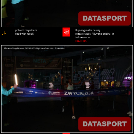
pobierz z wynikiem
Kup oryginał w pełnej
(load with result)
rozdzielczości / Buy the original in
full resolution
HIGH-RES