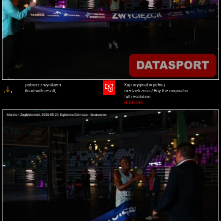
pobierz z wynikiem
Kup oryginał w pełnej
(load with result)
rozdzielczości / Buy the original in
full resolution
HIGH-RES