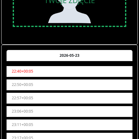
TWOJE ZDJĘCIE
2026-05-23
22:40+00:05
22:50+00:05
22:57+00:05
23:06+00:05
23:11+00:05
23:17+00:05