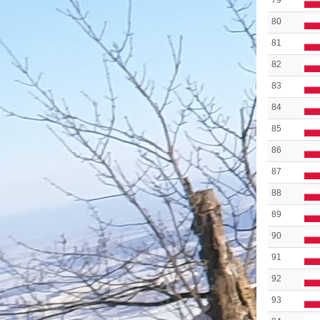
79
80
81
82
83
84
85
86
87
88
89
90
91
92
93