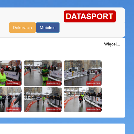
Dekoracja
Mobilnie
Więcej...