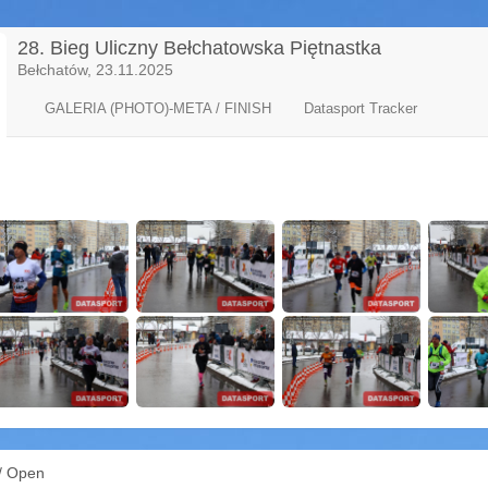
28. Bieg Uliczny Bełchatowska Piętnastka
Bełchatów, 23.11.2025
GALERIA (PHOTO)-META / FINISH
Datasport Tracker
/ Open