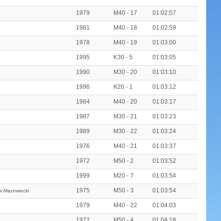
1979
M40 - 17
01:02:57
1981
M40 - 18
01:02:59
1978
M40 - 19
01:03:00
1995
K30 - 5
01:03:05
1990
M30 - 20
01:03:10
1996
K20 - 1
01:03:12
1984
M40 - 20
01:03:17
1987
M30 - 21
01:03:23
1989
M30 - 22
01:03:24
1976
M40 - 21
01:03:37
1972
M50 - 2
01:03:52
1999
M20 - 7
01:03:54
1975
M50 - 3
01:03:54
w Mazowiecki
1979
M40 - 22
01:04:03
1972
M50 - 4
01:04:18