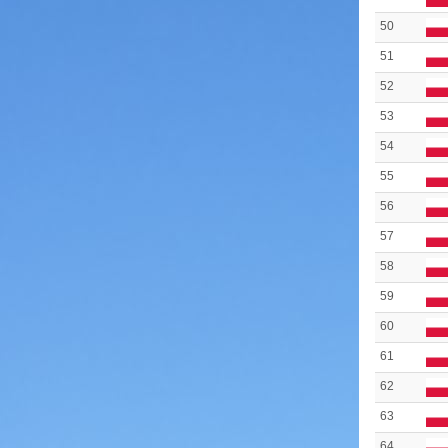
50
51
52
53
54
55
56
57
58
59
60
61
62
63
64