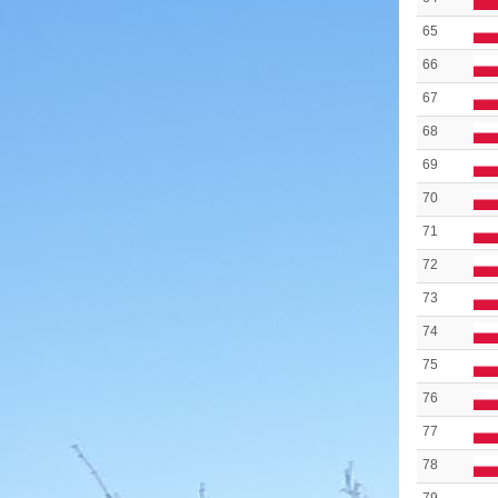
65
66
67
68
69
70
71
72
73
74
75
76
77
78