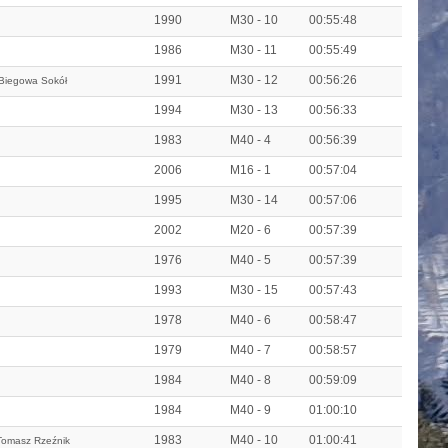
1990
M30 - 10
00:55:48
1986
M30 - 11
00:55:49
1991
M30 - 12
00:56:26
 Biegowa Sokół
1994
M30 - 13
00:56:33
1983
M40 - 4
00:56:39
2006
M16 - 1
00:57:04
1995
M30 - 14
00:57:06
2002
M20 - 6
00:57:39
1976
M40 - 5
00:57:39
1993
M30 - 15
00:57:43
1978
M40 - 6
00:58:47
1979
M40 - 7
00:58:57
1984
M40 - 8
00:59:09
1984
M40 - 9
01:00:10
1983
M40 - 10
01:00:41
Tomasz Rzeźnik