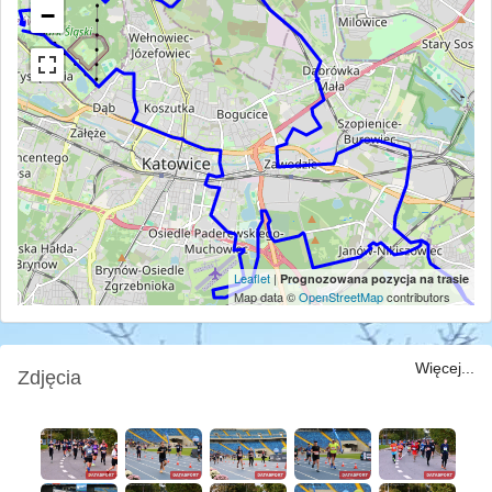
−
Leaflet
|
Prognozowana pozycja na trasie
Map data ©
OpenStreetMap
contributors
Więcej...
Zdjęcia