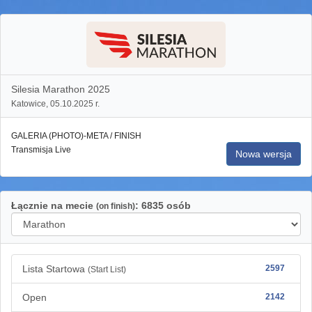
Silesia Marathon 2025
Katowice, 05.10.2025 r.
GALERIA (PHOTO)-META / FINISH
Transmisja Live
Nowa wersja
Łącznie na mecie
: 6835 osób
(on finish)
Lista Startowa
2597
(Start List)
Open
2142