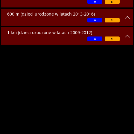
0
S:
600 m (dzieci urodzone w latach 2013-2016)
0
S:
1 km (dzieci urodzone w latach 2009-2012)
0
S: