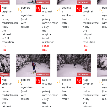
Kup
pobierz
Kup
pobierz
Kup
pob
oryginał
z
oryginał
z
oryginał
z
w
wynikiem
w
wynikiem
w
wyn
pełnej
(load
pełnej
(load
pełnej
(lo
rozdzielczości
with
rozdzielczości
with
rozdzielczości
wit
/ Buy
result)
/ Buy
result)
/ Buy
resu
the
the
the
original
original
original
in full
in full
in full
resolution
resolution
resolution
HIGH-
HIGH-
HIGH-
RES
RES
RES
Kup
pobierz
Kup
pobierz
Kup
pob
oryginał
z
oryginał
z
oryginał
z
w
wynikiem
w
wynikiem
w
wyn
pełnej
(load
pełnej
(load
pełnej
(lo
rozdzielczości
with
rozdzielczości
with
rozdzielczości
wit
/ Buy
result)
/ Buy
result)
/ Buy
resu
the
the
the
original
original
original