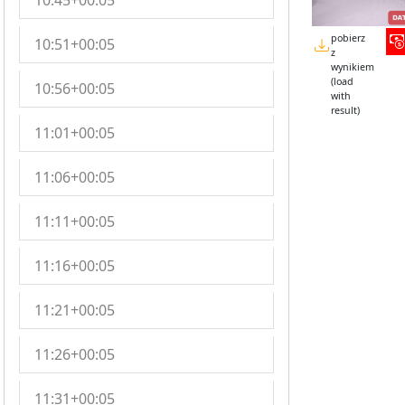
10:45+00:05
pobierz
10:51+00:05
z
wynikiem
(load
10:56+00:05
with
result)
11:01+00:05
11:06+00:05
11:11+00:05
11:16+00:05
11:21+00:05
11:26+00:05
11:31+00:05