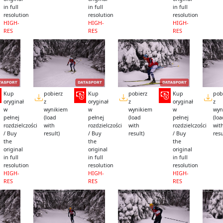
in full
in full
in full
resolution
resolution
resolution
HIGH-
HIGH-
HIGH-
RES
RES
RES
Kup
pobierz
Kup
pobierz
Kup
pob
oryginał
z
oryginał
z
oryginał
z
w
wynikiem
w
wynikiem
w
wyn
pełnej
(load
pełnej
(load
pełnej
(lo
rozdzielczości
with
rozdzielczości
with
rozdzielczości
wit
/ Buy
result)
/ Buy
result)
/ Buy
resu
the
the
the
original
original
original
in full
in full
in full
resolution
resolution
resolution
HIGH-
HIGH-
HIGH-
RES
RES
RES