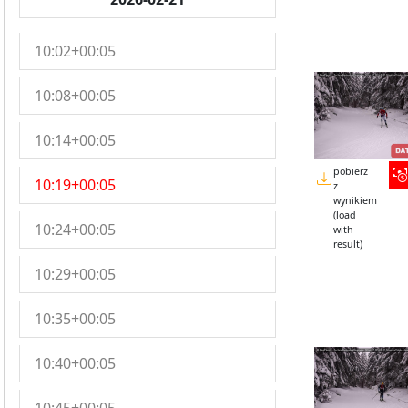
10:02+00:05
10:08+00:05
10:14+00:05
pobierz
10:19+00:05
z
wynikiem
(load
10:24+00:05
with
result)
10:29+00:05
10:35+00:05
10:40+00:05