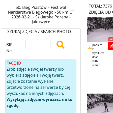
TOTAL: 7376
50. Bieg Piastów – Festiwal
Narciarstwa Biegowego - 50 km CT
ZDJĘCIA OD 
2026-02-21 - Szklarska Poręba -
Jakuszyce
SZUKAJ ZDJĘCIA / SEARCH PHOTO
BIP
pobierz
z
Nr:
wynikiem
(load
with
FACE ID
result)
Zrób zdjęcie swojej twarzy lub
wybierz zdjęcie z Twoją twarz.
Zdjęcie zostanie wysłane i
przetworzone na serwerze by Cię
wyszukać na innych zdjęciach.
Wysyłając zdjęcie wyrażasz na to
zgodę.