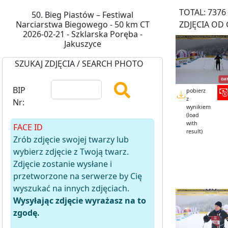
TOTAL: 7376
50. Bieg Piastów – Festiwal
Narciarstwa Biegowego - 50 km CT
ZDJĘCIA OD 
2026-02-21 - Szklarska Poręba -
Jakuszyce
SZUKAJ ZDJĘCIA / SEARCH PHOTO
BIP
pobierz
z
Nr:
wynikiem
(load
with
FACE ID
result)
Zrób zdjęcie swojej twarzy lub
wybierz zdjęcie z Twoją twarz.
Zdjęcie zostanie wysłane i
przetworzone na serwerze by Cię
wyszukać na innych zdjęciach.
Wysyłając zdjęcie wyrażasz na to
zgodę.