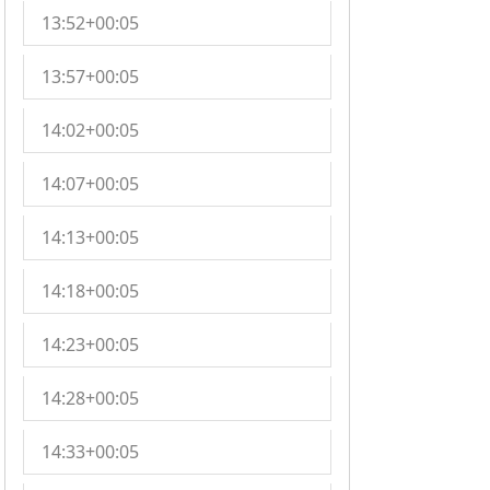
13:52+00:05
13:57+00:05
14:02+00:05
14:07+00:05
14:13+00:05
14:18+00:05
14:23+00:05
14:28+00:05
14:33+00:05