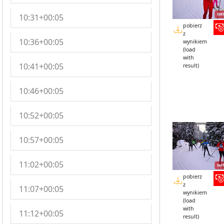
10:31+00:05
pobierz
z
10:36+00:05
wynikiem
(load
with
10:41+00:05
result)
10:46+00:05
10:52+00:05
10:57+00:05
11:02+00:05
pobierz
z
11:07+00:05
wynikiem
(load
with
11:12+00:05
result)