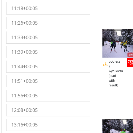
11:18+00:05
11:26+00:05
11:33+00:05
11:39+00:05
pobierz
11:44+00:05
z
wynikiem
(load
11:51+00:05
with
result)
11:56+00:05
12:08+00:05
13:16+00:05