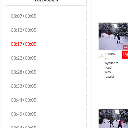
08:07+00:05
08:12+00:05
08:17+00:05
pobierz
08:22+00:05
z
wynikiem
(load
08:28+00:05
with
result)
08:33+00:05
08:44+00:05
08:49+00:05