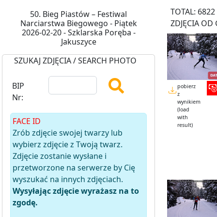
TOTAL: 6822
50. Bieg Piastów – Festiwal
Narciarstwa Biegowego - Piątek
ZDJĘCIA OD 
2026-02-20 - Szklarska Poręba -
Jakuszyce
SZUKAJ ZDJĘCIA / SEARCH PHOTO
BIP
pobierz
z
Nr:
wynikiem
(load
with
FACE ID
result)
Zrób zdjęcie swojej twarzy lub
wybierz zdjęcie z Twoją twarz.
Zdjęcie zostanie wysłane i
przetworzone na serwerze by Cię
wyszukać na innych zdjęciach.
Wysyłając zdjęcie wyrażasz na to
zgodę.