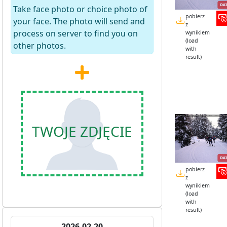
Take face photo or choice photo of
pobierz
your face. The photo will send and
z
process on server to find you on
wynikiem
(load
other photos.
with
result)
TWOJE ZDJĘCIE
pobierz
z
wynikiem
(load
with
result)
2026-02-20