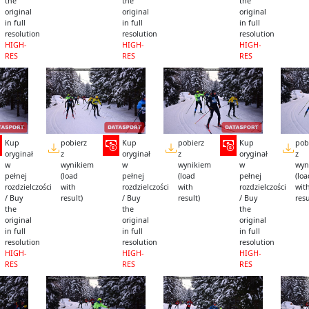
the
the
the
original
original
original
in full
in full
in full
resolution
resolution
resolution
HIGH-
HIGH-
HIGH-
RES
RES
RES
Kup
pobierz
Kup
pobierz
Kup
pob
oryginał
z
oryginał
z
oryginał
z
w
wynikiem
w
wynikiem
w
wyn
pełnej
(load
pełnej
(load
pełnej
(lo
rozdzielczości
with
rozdzielczości
with
rozdzielczości
wit
/ Buy
result)
/ Buy
result)
/ Buy
resu
the
the
the
original
original
original
in full
in full
in full
resolution
resolution
resolution
HIGH-
HIGH-
HIGH-
RES
RES
RES