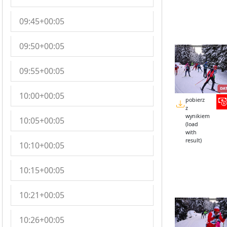
09:45+00:05
09:50+00:05
09:55+00:05
10:00+00:05
pobierz
z
wynikiem
10:05+00:05
(load
with
result)
10:10+00:05
10:15+00:05
10:21+00:05
10:26+00:05