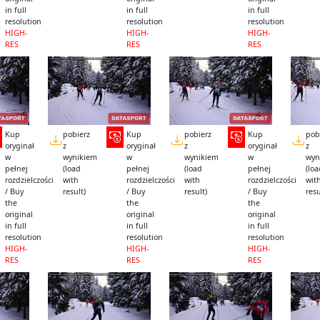
in full
in full
in full
resolution
resolution
resolution
HIGH-
HIGH-
HIGH-
RES
RES
RES
Kup
pobierz
Kup
pobierz
Kup
pob
oryginał
z
oryginał
z
oryginał
z
w
wynikiem
w
wynikiem
w
wyn
pełnej
(load
pełnej
(load
pełnej
(lo
rozdzielczości
with
rozdzielczości
with
rozdzielczości
wit
/ Buy
result)
/ Buy
result)
/ Buy
resu
the
the
the
original
original
original
in full
in full
in full
resolution
resolution
resolution
HIGH-
HIGH-
HIGH-
RES
RES
RES