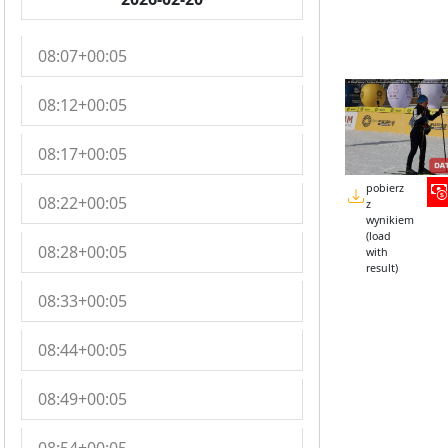
08:07+00:05
08:12+00:05
08:17+00:05
pobierz
08:22+00:05
z
wynikiem
(load
08:28+00:05
with
result)
08:33+00:05
08:44+00:05
08:49+00:05