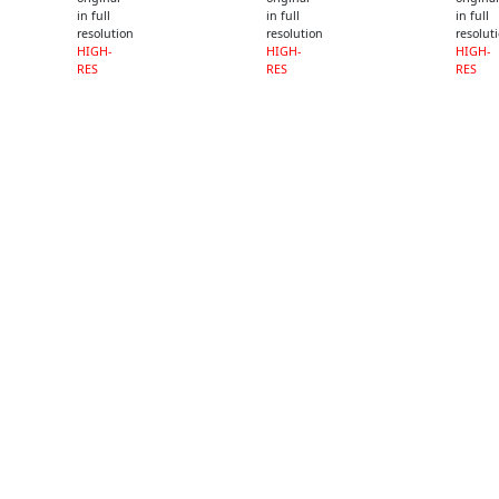
in full
in full
in full
resolution
resolution
resolut
HIGH-
HIGH-
HIGH-
RES
RES
RES