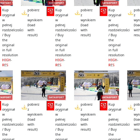
Kup
pobierz
Kup
pobierz
Kup
pob
oryginał
z
oryginał
z
oryginał
z
w
wynikiem
w
wynikiem
w
wyn
pełnej
(load
pełnej
(load
pełnej
(lo
rozdzielczości
with
rozdzielczości
with
rozdzielczości
wit
/ Buy
result)
/ Buy
result)
/ Buy
resu
the
the
the
original
original
original
in full
in full
in full
resolution
resolution
resolution
HIGH-
HIGH-
HIGH-
RES
RES
RES
Kup
pobierz
Kup
pobierz
Kup
pob
oryginał
z
oryginał
z
oryginał
z
w
wynikiem
w
wynikiem
w
wyn
pełnej
(load
pełnej
(load
pełnej
(lo
rozdzielczości
with
rozdzielczości
with
rozdzielczości
wit
/ Buy
result)
/ Buy
result)
/ Buy
resu
the
the
the
original
original
original