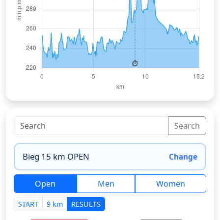
Search
Change
Open
Men
Women
START
9 km
RESULTS