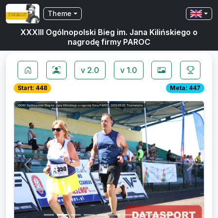
Theme
XXXIII Ogólnopolski Bieg im. Jana Kilińskiego o
nagrodę firmy PAROC
v 2.0
v 1.0
Start: 448
Meta: 447
Previous
Next