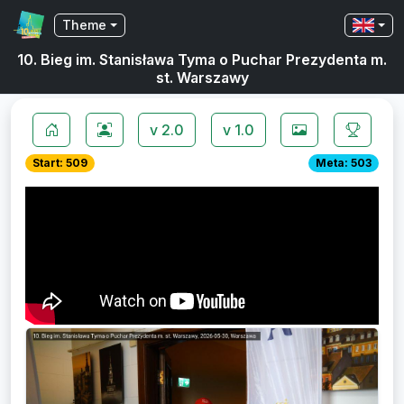
Theme
10. Bieg im. Stanisława Tyma o Puchar Prezydenta m.
st. Warszawy
v 2.0
v 1.0
Start: 509
Meta: 503