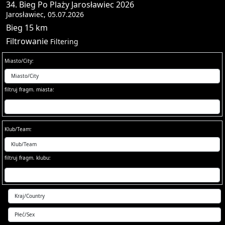
34. Bieg Po Plaży Jarosławiec 2026
Jarosławiec, 05.07.2026
Bieg 15 km
Filtrowanie
Filtering
Miasto/City:
filtruj fragm. miasta:
Klub/Team:
filtruj fragm. klubu: