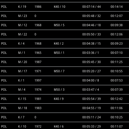
POL
K / 19
1986
K40 / 10
00:07:14 / 44
00:14:14
POL
M / 23
0
00:05:48 / 32
00:12:07
POL
M / 12
1968
M50 / 5
00:04:46 / 18
00:09:38
POL
M / 22
0
00:05:50 / 33
00:12:06
POL
K / 4
1968
K40 / 2
00:04:38 / 15
00:09:23
POL
M / 1
1965
M50 / 1
00:03:36 / 1
00:07:10
POL
M / 20
1987
00:05:45 / 30
00:11:25
POL
M / 17
1971
M50 / 7
00:05:20 / 27
00:10:55
POL
K / 1
1997
00:04:00 / 8
00:07:53
POL
M / 4
1974
M50 / 3
00:03:47 / 4
00:07:39
POL
K / 15
1981
K40 / 9
00:05:54 / 39
00:12:42
POL
M / 18
1983
00:04:55 / 19
00:11:06
POL
K / 7
0
00:05:11 / 24
00:10:25
POL
K / 10
1972
K40 / 6
00:05:33 / 29
00:11:07