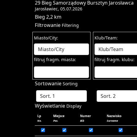
29 Bieg Samorządowy Bursztyn Jarosławca
Jarosławiec, 05.07.2026
Bieg 2,2 km
Filtrowanie
Filtering
Miasto/City:
Klub/Team:
filtruj fragm. miasta:
filtruj fragm. klubu:
Sortowanie
Sorting
Wyświetlanie
Display
Lp
Miejsce
Numer
Nazwisko
No.
Pos.
Bib
Surname