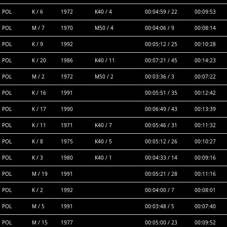
POL
K / 6
1972
K40 / 4
00:04:59 / 22
00:09:53
POL
M / 7
1970
M50 / 4
00:04:06 / 9
00:08:14
POL
K / 9
1992
00:05:12 / 25
00:10:28
POL
K / 20
1986
K40 / 11
00:07:21 / 45
00:14:23
POL
M / 2
1972
M50 / 2
00:03:36 / 3
00:07:22
POL
K / 16
1991
00:05:51 / 35
00:12:42
POL
K / 17
1990
00:06:49 / 43
00:13:39
POL
K / 11
1971
K40 / 7
00:05:46 / 31
00:11:32
POL
K / 8
1975
K40 / 5
00:05:12 / 26
00:10:27
POL
K / 3
1980
K40 / 1
00:04:33 / 14
00:09:16
POL
M / 19
1991
00:05:21 / 28
00:11:16
POL
K / 2
1992
00:04:00 / 7
00:08:01
POL
M / 5
1991
00:03:48 / 5
00:07:40
POL
M / 15
1977
00:05:00 / 23
00:09:52